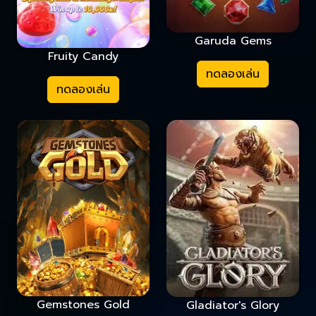
Garuda Gems
Fruity Candy
ทดลองเล่น
ทดลองเล่น
Gemstones Gold
Gladiator's Glory