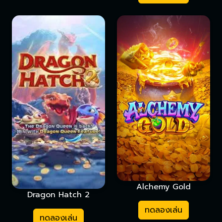
Alchemy Gold
Dragon Hatch 2
ทดลองเล่น
ทดลองเล่น