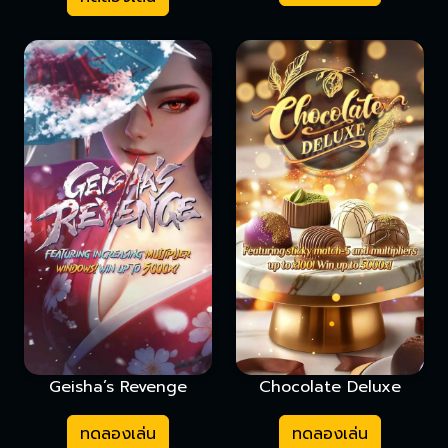
Geisha’s Revenge
Chocolate Deluxe
ทดลองเล่น
ทดลองเล่น