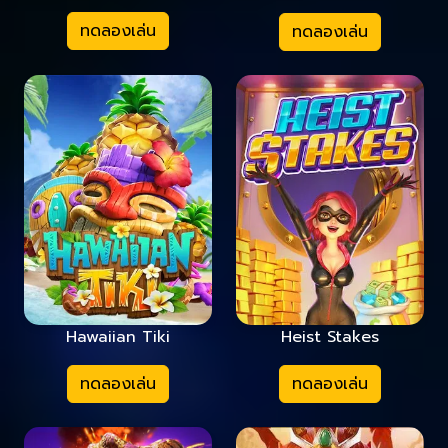
ทดลองเล่น
ทดลองเล่น
Hawaiian Tiki
Heist Stakes
ทดลองเล่น
ทดลองเล่น