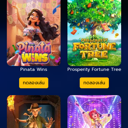
Pinata Wins
Prosperity Fortune Tree
ทดลองเล่น
ทดลองเล่น