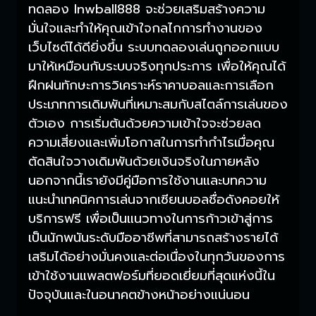
ทดลอง lnwball888 จะช่วยเสริมสร้างความ
มั่นใจและทำให้คุณเข้าใจกลไกการทำงานของ
เว็บไซต์ได้ดียิ่งขึ้น ระบบทดลองเล่นถูกออกแบบ
มาให้เหมือนกับระบบจริงทุกประการ เพื่อให้คุณได้
ฝึกฝนทักษะการวิเคราะห์ราคาบอลและการเลือก
ประเภทการเดิมพันที่เหมาะสมกับสไตล์การเล่นของ
ตัวเอง การเริ่มต้นด้วยความเข้าใจจะช่วยลด
ความเสี่ยงและเพิ่มโอกาสในการทำกำไรเมื่อคุณ
ตัดสินใจวางเดิมพันด้วยเงินจริงในภายหลัง
นอกจากนี้เรายังมีคู่มือการใช้งานและบทความ
แนะนำเทคนิคการเล่นจากเซียนบอลชื่อดังคอยให้
บริการฟรี เพื่อเป็นแนวทางในการก้าวเข้าสู่การ
เป็นนักพนันระดับมืออาชีพที่สามารถสร้างรายได้
เสริมได้อย่างมั่นคงและต่อเนื่องในทุกวันของการ
เข้าใช้งานแพลตฟอร์มที่ยอดเยี่ยมที่สุดแห่งนี้ใน
ปัจจุบันและในอนาคตข้างหน้าอย่างแน่นอน