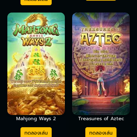
Mahjong Ways 2
Treasures of Aztec
ทดลองเล่น
ทดลองเล่น