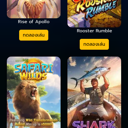
Rise of Apollo
Rooster Rumble
ทดลองเล่น
ทดลองเล่น