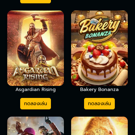
Asgardian Rising
Bakery Bonanza
ทดลองเล่น
ทดลองเล่น