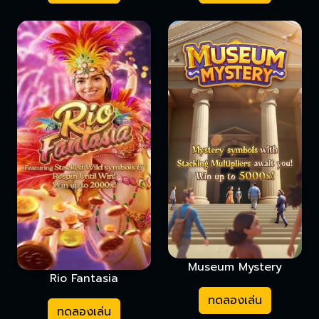
Museum Mystery
Rio Fantasia
ทดลองเล่น
ทดลองเล่น