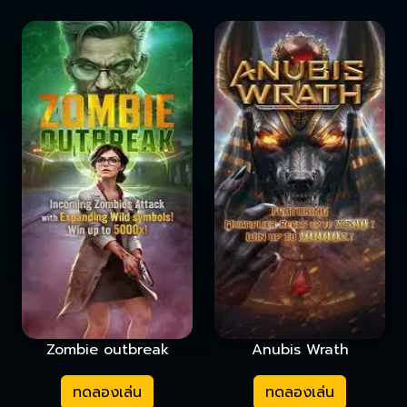
Zombie outbreak
Anubis Wrath
ทดลองเล่น
ทดลองเล่น